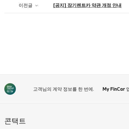
이전글
[공지] 장기렌트카 약관 개정 안내
고객님의 계약 정보를 한 번에.
My FinCar
앱
콘택트