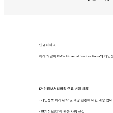
안녕하세요
,
아래와 같이
BMW Financial Services Korea
의 개인
[
개인정보처리방침 주요
변경
내용
]
-
개인정보
처리
위탁
및
제공
현황에
대한
내용
업데
- 연계정보(CI)에 관한 사항 신설