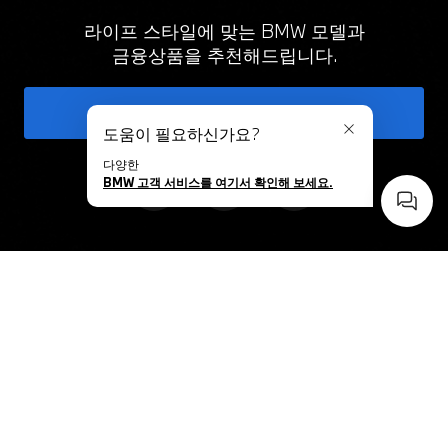
라이프 스타일에 맞는 BMW 모델과
금융상품을 추천해드립니다.
시작하기
도움이 필요하신가요?
닫기
다양한
BMW 고객 서비스를 여기서 확인해 보세요.
사이드
고객님의 계약 정보를 한 번에.
My FinCar
앱 더 알아보기
전 상품 별도의 취급 수수료는 없음.
계약 체결 전 상품 설명서와 약관(약정서)을 확인하시기 바랍니다.