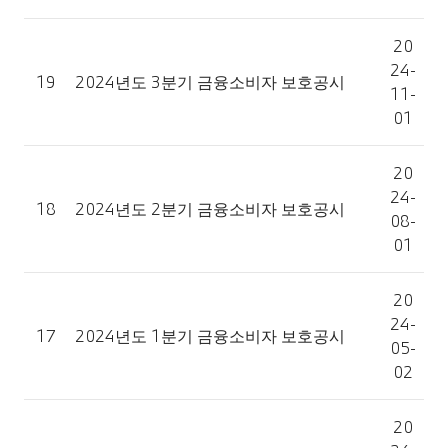
20
24-
19
2024년도 3분기 금융소비자 보호공시
11-
01
20
24-
18
2024년도 2분기 금융소비자 보호공시
08-
01
20
24-
17
2024년도 1분기 금융소비자 보호공시
05-
02
20