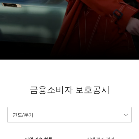
금융소비자 보호공시
연도/분기