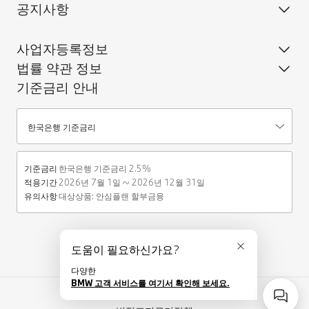
공지사항
사업자등록정보
법률 약관 정보
기준금리 안내
기준금리안내
한국은행 기준금리
기준금리
한국은행 기준금리 2.5%
적용기간
2026년 7월 1일 ~ 2026년 12월 31일
유의사항
대상상품: 안심플랜 할부금융 
도움이 필요하신가요?
닫기
다양한
BMW 고객 서비스를 여기서 확인해 보세요.
© BMW Financial Services 2026
사이드