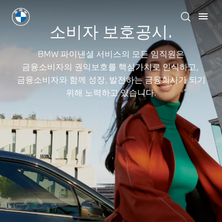
소비자 보호공시.
BMW 파이낸셜 서비스의 모든 임직원은
금융소비자의 권익보호를 핵심가치로 인식하고,
금융소비자와 함께 성장, 발전하는 금융회사가 되기
위해 노력하고 있습니다.