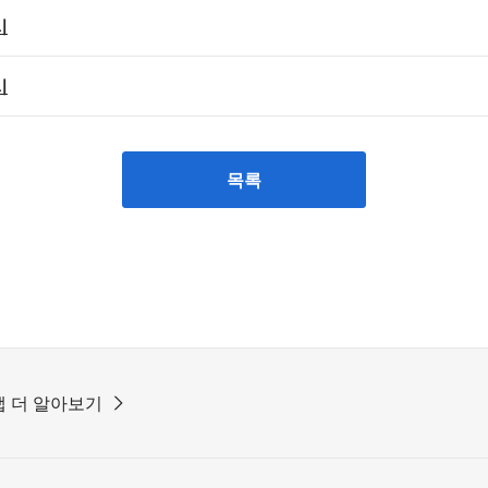
시
시
목록
 더 알아보기