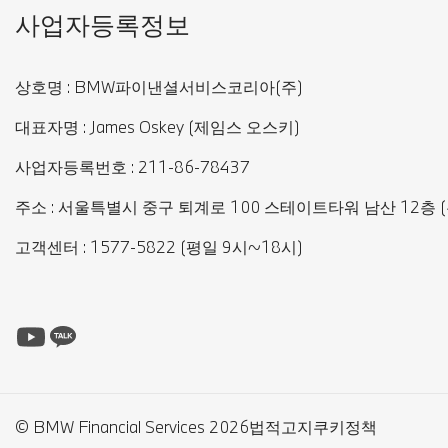
사업자등록정보
상호명 : BMW파이낸셜서비스코리아(주)
대표자명 : James Oskey (제임스 오스키)
사업자등록번호 : 211-86-78437
주소 : 서울특별시 중구 퇴계로 100 스테이트타워 남산 12층 (우
고객센터 : 1577-5822 (평일 9시~18시)
© BMW Financial Services 2026
법적고지
쿠키정책