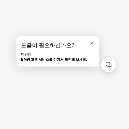
도움이 필요하신가요?
닫기
다양한
BMW 고객 서비스를 여기서 확인해 보세요.
사이드바 