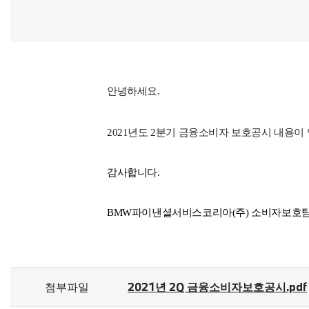
안녕하세요
.
2021
년도 2분기 금융소비자 보호공시 내용이
감사합니다
.
BMW
파이낸셜서비스코리아
(
주
)
소비자보호팀
첨부파일
2021년 2Q 금융소비자보호공시.pdf