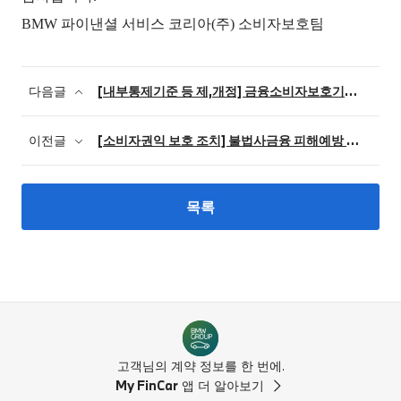
BMW 파이낸셜 서비스 코리아(주) 소비자보
호팀
다음글
[내부통제기준 등 제,개정] 금융소비자보호기준 개정
이전글
[소비자권익 보호 조치] 불법사금융 피해예방 및 대응요령 홍보영상
목록
고객님의 계약 정보를 한 번에.
My FinCar
앱 더 알아보기