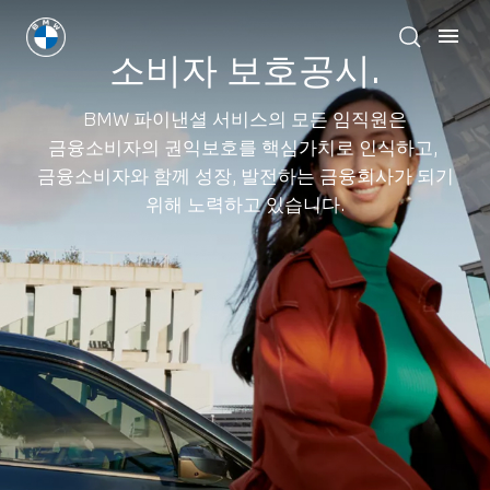
소비자 보호공시.
BMW 파이낸셜 서비스의 모든 임직원은
금융소비자의 권익보호를 핵심가치로 인식하고,
금융소비자와 함께 성장, 발전하는 금융회사가 되기
위해 노력하고 있습니다.