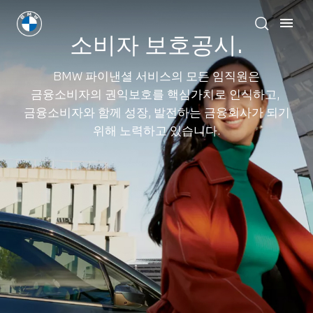
소비자 보호공시.
BMW 파이낸셜 서비스의 모든 임직원은
금융소비자의 권익보호를 핵심가치로 인식하고,
금융소비자와 함께 성장, 발전하는 금융회사가 되기
위해 노력하고 있습니다.